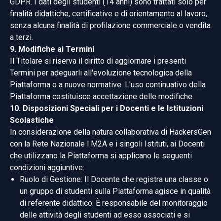
GDPR. I dati degli studenti (14 anni) sono trattati solo per
finalità didattiche, certificative e di orientamento al lavoro,
senza alcuna finalità di profilazione commerciale o vendita
a terzi.
9. Modifiche ai Termini
Il Titolare si riserva il diritto di aggiornare i presenti
Termini per adeguarli all'evoluzione tecnologica della
Piattaforma o a nuove normative. L'uso continuativo della
Piattaforma costituisce accettazione delle modifiche.
10. Disposizioni Speciali per i Docenti e le Istituzioni
Scolastiche
In considerazione della natura collaborativa di HackersGen
con la Rete Nazionale I.M2A e i singoli Istituti, ai Docenti
che utilizzano la Piattaforma si applicano le seguenti
condizioni aggiuntive:
Ruolo di Gestione: Il Docente che registra una classe o
un gruppo di studenti sulla Piattaforma agisce in qualità
di referente didattico. È responsabile del monitoraggio
delle attività degli studenti ad esso associati e si