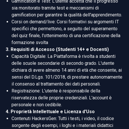
Gamification e Test: L'utente accetta che il progresso
sia monitorato tramite test e meccanismi di
gamification per garantire la qualità dell'apprendimento.
Corsi on demand/live: Corsi formativi su argomenti IT
specifici che permettono, a seguito del superamento
del quiz finale, l'ottenimento di una certificazione della
formazione svolta
3. Requisiti di Accesso (Studenti 14+ e Docenti)
Capacità Digitale: La Piattaforma è rivolta a studenti
delle scuole secondarie di secondo grado. L'utente
dichiara di avere almeno 14 anni di età che consente, ai
sensi del D.Lgs. 101/2018, di prestare autonomamente
il consenso al trattamento dei dati personali.
Registrazione: L’utente è responsabile della
riservatezza delle proprie credenziali. L'account è
personale e non cedibile.
4. Proprietà Intellettuale e Licenza d'Uso
Contenuti HackersGen: Tutti i testi, i video, il codice
sorgente degli esempi, i loghi e i materiali didattici