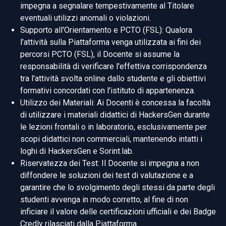
impegna a segnalare tempestivamente al Titolare
eventuali utilizzi anomali o violazioni.
Supporto all'Orientamento e PCTO (FSL): Qualora
l’attività sulla Piattaforma venga utilizzata ai fini dei
percorsi PCTO (FSL), il Docente si assume la
responsabilità di verificare l'effettiva corrispondenza
tra l'attività svolta online dallo studente e gli obiettivi
formativi concordati con l'istituto di appartenenza.
Utilizzo dei Materiali: Ai Docenti è concessa la facoltà
di utilizzare i materiali didattici di HackersGen durante
le lezioni frontali o in laboratorio, esclusivamente per
scopi didattici non commerciali, mantenendo intatti i
loghi di HackersGen e Sorint.lab.
Riservatezza dei Test: Il Docente si impegna a non
diffondere le soluzioni dei test di valutazione e a
garantire che lo svolgimento degli stessi da parte degli
studenti avvenga in modo corretto, al fine di non
inficiare il valore delle certificazioni ufficiali e dei Badge
Credly rilasciati dalla Piattaforma.