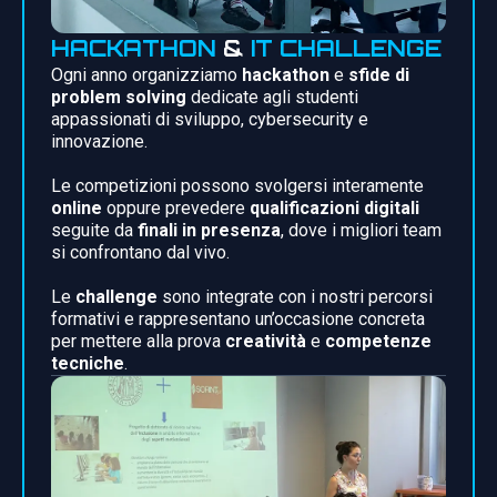
HACKATHON
&
IT CHALLENGE
Ogni anno organizziamo
hackathon
e
sfide di
problem solving
dedicate agli studenti
appassionati di sviluppo, cybersecurity e
innovazione.
Le competizioni possono svolgersi interamente
online
oppure prevedere
qualificazioni digitali
seguite da
finali in presenza
, dove i migliori team
si confrontano dal vivo.
Le
challenge
sono integrate con i nostri percorsi
formativi e rappresentano un’occasione concreta
per mettere alla prova
creatività
e
competenze
tecniche
.