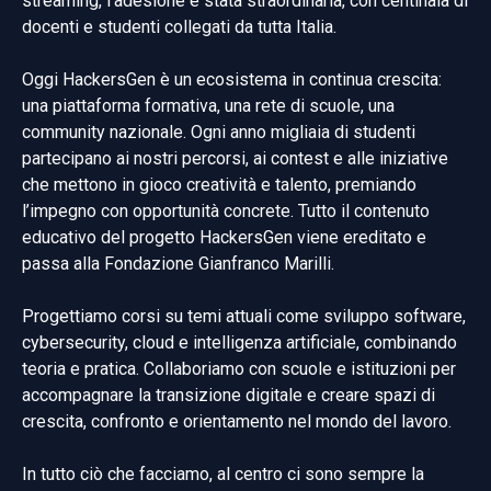
streaming, l’adesione è stata straordinaria, con centinaia di
docenti e studenti collegati da tutta Italia.
Oggi HackersGen è un ecosistema in continua crescita:
una piattaforma formativa, una rete di scuole, una
community nazionale. Ogni anno migliaia di studenti
partecipano ai nostri percorsi, ai contest e alle iniziative
che mettono in gioco creatività e talento, premiando
l’impegno con opportunità concrete. Tutto il contenuto
educativo del progetto HackersGen viene ereditato e
passa alla Fondazione Gianfranco Marilli.
Progettiamo corsi su temi attuali come sviluppo software,
cybersecurity, cloud e intelligenza artificiale, combinando
teoria e pratica. Collaboriamo con scuole e istituzioni per
accompagnare la transizione digitale e creare spazi di
crescita, confronto e orientamento nel mondo del lavoro.
In tutto ciò che facciamo, al centro ci sono sempre la