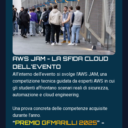
AWS JAM - LA SFIDA CLOUD
DELL'EVENTO
All’interno dell’evento si svolge l’AWS JAM, una
competizione tecnica guidata da esperti AWS in cui
gli studenti affrontano scenari reali di sicurezza,
automazione e cloud engineering.
Una prova concreta delle competenze acquisite
durante l’anno.
“
PREMIO GFMARILLI 2025
” -