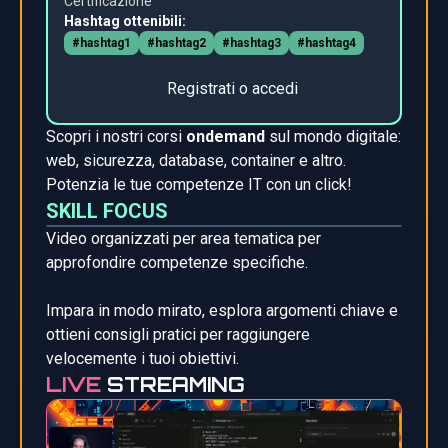
Certificazione
Hashtag ottenibili:
#hashtag1
#hashtag2
#hashtag3
#hashtag4
Registrati o accedi
Scopri i nostri corsi
ondemand
sul mondo digitale:
web, sicurezza, database, container e altro.
Potenzia le tue competenze IT con un click!
SKILL FOCUS
Video organizzati per area tematica per
approfondire competenze specifiche.
Impara in modo mirato, esplora argomenti chiave e
ottieni consigli pratici per raggiungere
velocemente i tuoi obiettivi.
LIVE
STREAMING