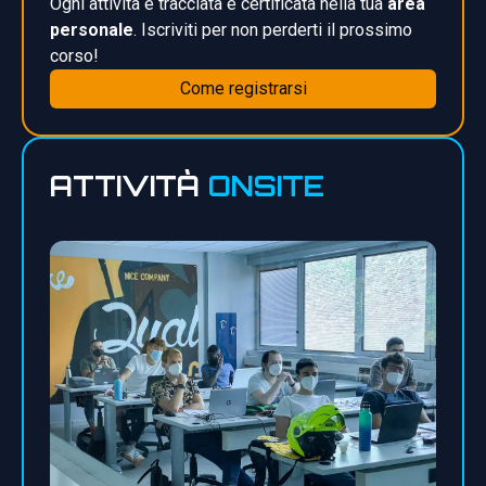
Ogni attività è tracciata e certificata nella tua
area
personale
. Iscriviti per non perderti il prossimo
corso!
Come registrarsi
ATTIVITÀ
ONSITE