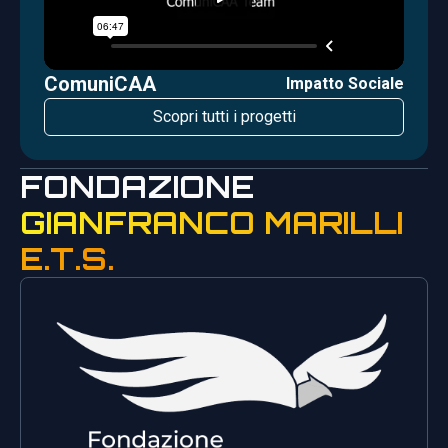
ComuniCAA
Impatto Sociale
Scopri tutti i progetti
FONDAZIONE
GIANFRANCO MARILLI
E.T.S.