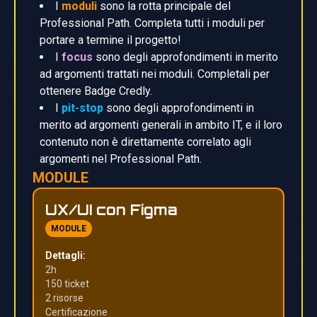
I
moduli
sono la rotta principale del
Professional Path. Completa tutti i moduli per
portare a termine il progetto!
I
focus
sono degli approfondimenti in merito
ad argomenti trattati nei moduli. Completali per
ottenere Badge Credly.
I
pit-stop
sono degli approfondimenti in
merito ad argomenti generali in ambito IT, e il loro
contenuto non è direttamente correlato agli
argomenti nel Professional Path.
MODULE
UX/UI con Figma
MODULE
Dettagli:
2h
150 ticket
2 risors
e
Certificazione