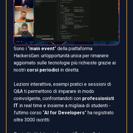
Sono i “
main event
” della piattaforma
HackersGen: un’opportunità unica per rimanere
aggiornato sulle tecnologie più richieste grazie ai
nostri
corsi periodici
in diretta.
Lezioni interattive, esempi pratici e sessioni di
Q&A ti permettono di imparare in modo
coinvolgente, confrontandoti con
professionisti
IT
in real time e insieme a migliaia di studenti -
l’ultimo corso “
AI for Developers
” ha registrato
oltre 3000 iscritti.