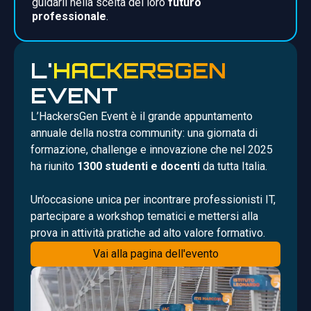
guidarli nella scelta del loro
futuro
professionale
.
L'
HACKERSGEN
EVENT
L’HackersGen Event è il grande appuntamento
annuale della nostra community: una giornata di
formazione, challenge e innovazione che nel 2025
ha riunito
1300 studenti e docenti
da tutta Italia.
Un’occasione unica per incontrare professionisti IT,
partecipare a workshop tematici e mettersi alla
prova in attività pratiche ad alto valore formativo.
Vai alla pagina dell'evento