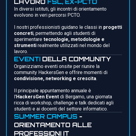
LAVORO
FSL, EX-PCTO
In diversi istituti, gli incontri di orientamento
evolvono in veri percorsi PCTO.
I nostri professionisti guidano le classi in
progetti
concreti
, permettendo agli studenti di
sperimentare
tecnologie, metodologie e
strumenti
realmente utilizzati nel mondo del
lavoro.
EVENTI
DELLA COMMUNITY
Organizziamo eventi onsite per riunire la
community HackersGen e offrire momenti di
condivisione, networking e crescita
.
Il principale appuntamento annuale è
l’
HackersGen Event
di Bergamo, una giornata
ricca di workshop, challenge e talk dedicati agli
studenti e ai docenti del settore informatico.
SUMMER CAMPUS
-
ORIENTAMENTO ALLE
PROFESSIONI IT